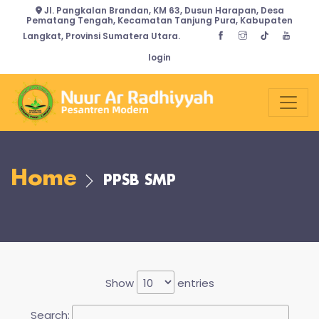
Jl. Pangkalan Brandan, KM 63, Dusun Harapan, Desa
Pematang Tengah, Kecamatan Tanjung Pura, Kabupaten
Langkat, Provinsi Sumatera Utara.
login
Home
PPSB SMP
Show
entries
Search: