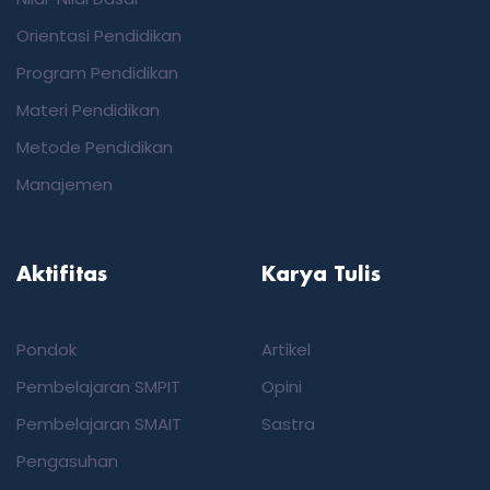
Orientasi Pendidikan
Program Pendidikan
Materi Pendidikan
Metode Pendidikan
Manajemen
Aktifitas
Karya Tulis
Pondok
Artikel
Pembelajaran SMPIT
Opini
Pembelajaran SMAIT
Sastra
Pengasuhan