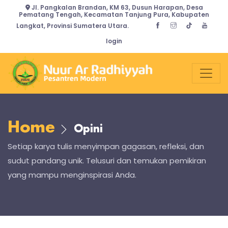
Jl. Pangkalan Brandan, KM 63, Dusun Harapan, Desa
Pematang Tengah, Kecamatan Tanjung Pura, Kabupaten
Langkat, Provinsi Sumatera Utara.
login
Home
Opini
Setiap karya tulis menyimpan gagasan, refleksi, dan
sudut pandang unik. Telusuri dan temukan pemikiran
yang mampu menginspirasi Anda.